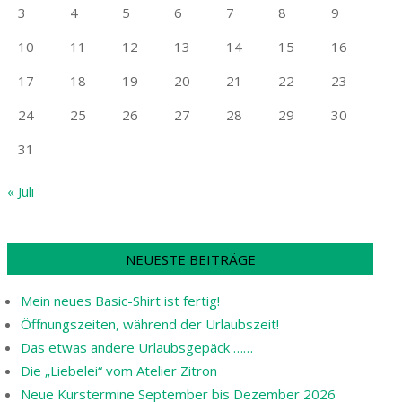
3
4
5
6
7
8
9
10
11
12
13
14
15
16
17
18
19
20
21
22
23
24
25
26
27
28
29
30
31
« Juli
NEUESTE BEITRÄGE
Mein neues Basic-Shirt ist fertig!
Öffnungszeiten, während der Urlaubszeit!
Das etwas andere Urlaubsgepäck ……
Die „Liebelei“ vom Atelier Zitron
Neue Kurstermine September bis Dezember 2026