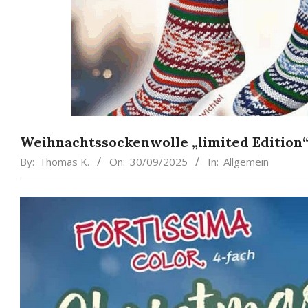
Weihnachtssockenwolle „limited Edition“
By:
Thomas K.
On:
30/09/2025
In:
Allgemein