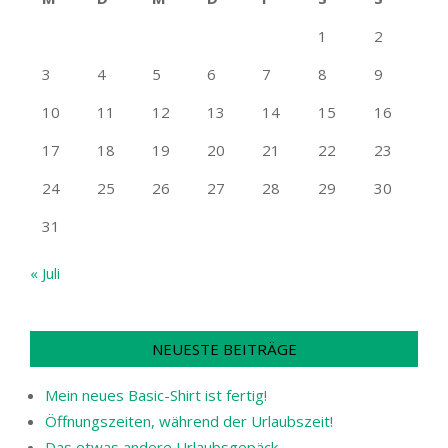
1
2
3
4
5
6
7
8
9
10
11
12
13
14
15
16
17
18
19
20
21
22
23
24
25
26
27
28
29
30
31
« Juli
NEUESTE BEITRÄGE
Mein neues Basic-Shirt ist fertig!
Öffnungszeiten, während der Urlaubszeit!
Das etwas andere Urlaubsgepäck ……