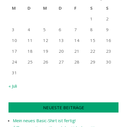
M
D
M
D
F
S
S
1
2
3
4
5
6
7
8
9
10
11
12
13
14
15
16
17
18
19
20
21
22
23
24
25
26
27
28
29
30
31
« Juli
NEUESTE BEITRÄGE
Mein neues Basic-Shirt ist fertig!