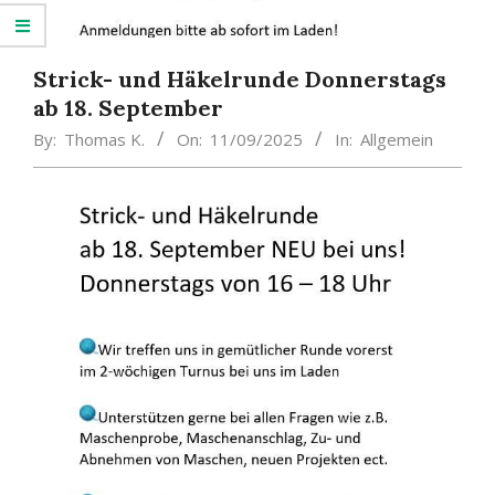
Strick- und Häkelrunde Donnerstags
ab 18. September
By:
Thomas K.
On:
11/09/2025
In:
Allgemein