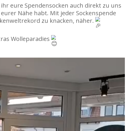
 ihr eure Spendensocken auch direkt zu uns
n eurer Nähe habt. Mit jeder Sockenspende
kenweltrekord zu knacken, näher.
tras Wolleparadies