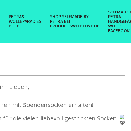
SELFMADE 
PETRAS
SHOP SELFMADE BY
PETRA
WOLLEPARADIES
PETRA BEI
HANDGEFÄ
BLOG
PRODUCTSWITHLOVE.DE
WOLLE
FACEBOOK
ihr Lieben,
kchen mit Spendensocken erhalten!
für die vielen liebevoll gestrickten Socken.